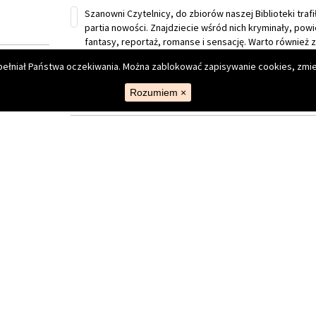
spełniał Państwa oczekiwania. Można zablokować zapisywanie cookies, zmie
Rozumiem
×