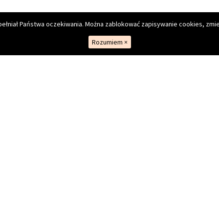
spełniał Państwa oczekiwania. Można zablokować zapisywanie cookies, zmie
Rozumiem
×