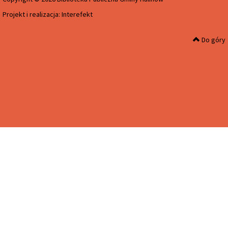
Projekt i realizacja:
Interefekt
Do góry