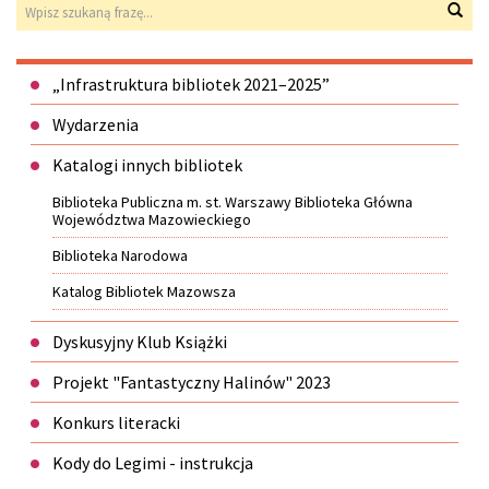
Wyszukiwarka
Wys
Menu
„Infrastruktura bibliotek 2021–2025”
Wydarzenia
Katalogi innych bibliotek
Biblioteka Publiczna m. st. Warszawy Biblioteka Główna
Województwa Mazowieckiego
Biblioteka Narodowa
Katalog Bibliotek Mazowsza
Dyskusyjny Klub Książki
Projekt "Fantastyczny Halinów" 2023
Konkurs literacki
Kody do Legimi - instrukcja