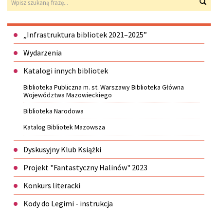
Wys
Menu
„Infrastruktura bibliotek 2021–2025”
Wydarzenia
Katalogi innych bibliotek
Biblioteka Publiczna m. st. Warszawy Biblioteka Główna
Województwa Mazowieckiego
Biblioteka Narodowa
Katalog Bibliotek Mazowsza
Dyskusyjny Klub Książki
Projekt "Fantastyczny Halinów" 2023
Konkurs literacki
Kody do Legimi - instrukcja