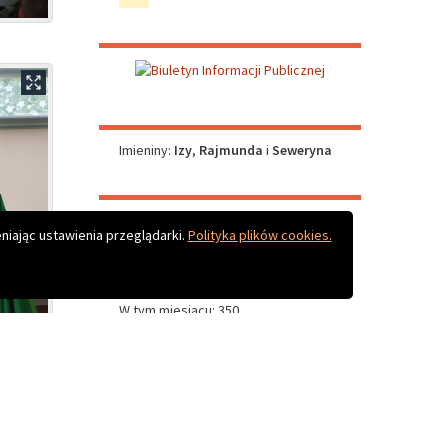
Do góry
niając ustawienia przeglądarki.
Polityka plików cookies.