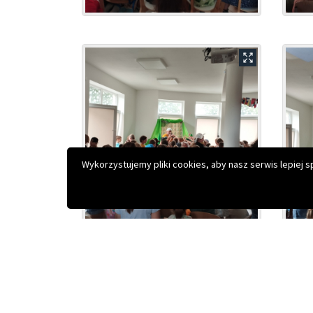
Copyright © 2026 Biblioteka Publiczna Gminy Halinów
Projekt i realizacja:
Interefekt
Wykorzystujemy pliki cookies, aby nasz serwis lepiej 