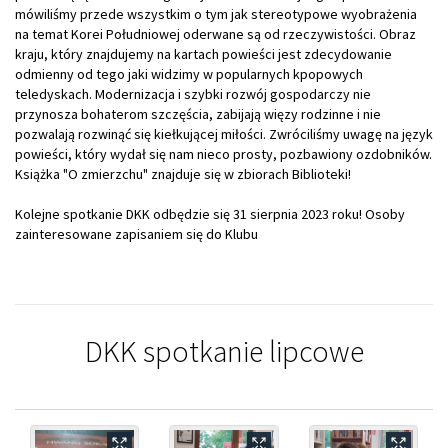
mówiliśmy przede wszystkim o tym jak stereotypowe wyobrażenia
na temat Korei Południowej oderwane są od rzeczywistości. Obraz
kraju, który znajdujemy na kartach powieści jest zdecydowanie
odmienny od tego jaki widzimy w popularnych kpopowych
teledyskach. Modernizacja i szybki rozwój gospodarczy nie
przynosza bohaterom szczęścia, zabijają więzy rodzinne i nie
pozwalają rozwinąć się kiełkującej miłości. Zwróciliśmy uwagę na język
powieści, który wydał się nam nieco prosty, pozbawiony ozdobników.
Książka "O zmierzchu" znajduje się w zbiorach Biblioteki!
Kolejne spotkanie DKK odbędzie się 31 sierpnia 2023 roku! Osoby
zainteresowane zapisaniem się do Klubu
DKK spotkanie lipcowe