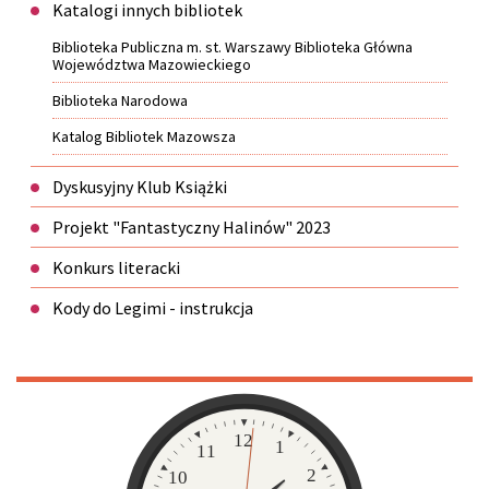
Katalogi innych bibliotek
Biblioteka Publiczna m. st. Warszawy Biblioteka Główna
Województwa Mazowieckiego
Biblioteka Narodowa
Katalog Bibliotek Mazowsza
Dyskusyjny Klub Książki
Projekt "Fantastyczny Halinów" 2023
Konkurs literacki
Kody do Legimi - instrukcja
Zegar
12
1
11
2
10