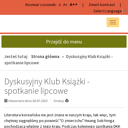
Przejdź
Przejdź
A++
Rozmiar czcionek:
A+
|
Zmień kontrast
|
A
do
do
Select Language
▼
głównej
wyszukiwarki
treści
Przełącz
nawigacj
Przejdź do menu
Jesteś tutaj:
Strona główna
»
Dyskusyjny Klub Książki -
spotkanie lipcowe
Dyskusyjny Klub Książki -
spotkanie lipcowe
Utworzono dnia 28.07.2023
Drukuj
Literatura koreańska nie jest znana w naszym kraju, tak więc, tym
chętniej sięgnęliśmy po powieść "O zmierzchu" Hwang Sok-Yonga
pochodzącą właśnie z tego kraju. Podczas kolejnego spotkania DKK