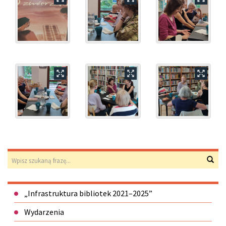
Wyszukiwarka
Wys
Menu
„Infrastruktura bibliotek 2021–2025”
Wydarzenia