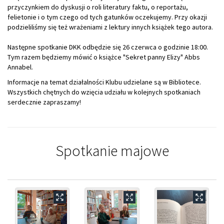
przyczynkiem do dyskusji o roli literatury faktu, o reportażu,
felietonie i o tym czego od tych gatunków oczekujemy. Przy okazji
podzieliliśmy się też wrażeniami z lektury innych książek tego autora.
Następne spotkanie DKK odbędzie się 26 czerwca o godzinie 18:00.
Tym razem będziemy mówić o książce "Sekret panny Elizy" Abbs
Annabel.
Informacje na temat działalności Klubu udzielane są w Bibliotece.
Wszystkich chętnych do wzięcia udziału w kolejnych spotkaniach
serdecznie zapraszamy!
Spotkanie majowe