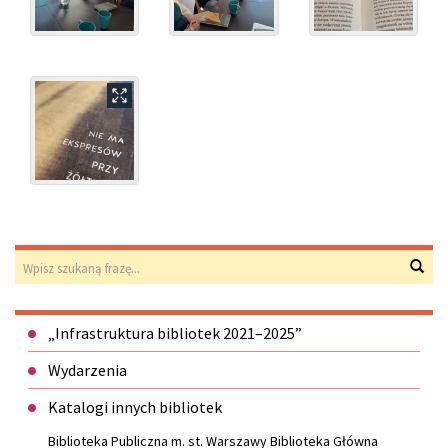
Wyszukiwarka
Wys
Menu
„Infrastruktura bibliotek 2021–2025”
Wydarzenia
Katalogi innych bibliotek
Biblioteka Publiczna m. st. Warszawy Biblioteka Główna